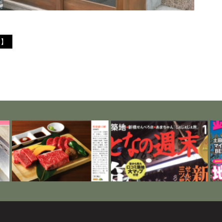
I】
ま
近代食堂3月号に掲載されまし
おとなの週末に掲載されまし
錦