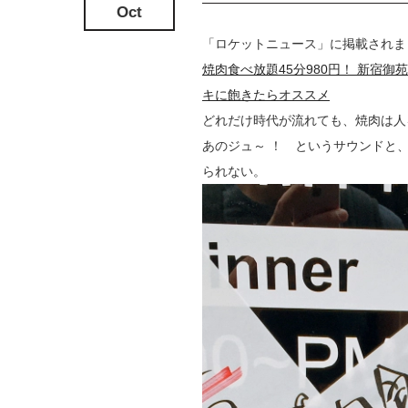
Oct
「ロケットニュース」に掲載されま
焼肉食べ放題45分980円！ 新宿
キに飽きたらオススメ
どれだけ時代が流れても、焼肉は人
あのジュ～ ！ というサウンドと
られない。