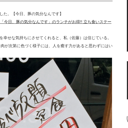
した。【今日、豚の気分なんです】
御苑「今日、豚の気分なんです」のランチがお得!! 立ち食いステー
を幸せな気持ちにさせてくれると、私（佐藤）は信じている。
、肉が次第に色づく様子には、人を癒す力があると思わずにはい