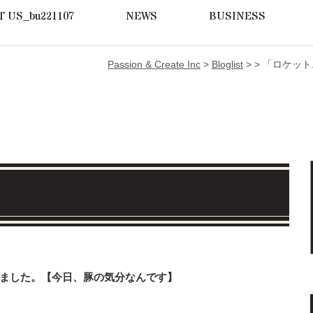
 US_bu221107
NEWS
BUSINESS
Passion & Create Inc
>
Bloglist
> >
「ロケット
ました。【今日、豚の気分なんです】