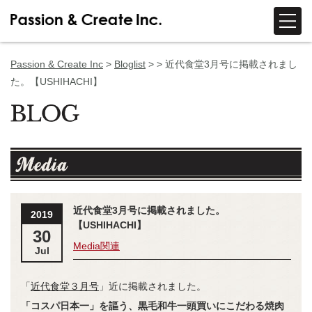
Passion & Create Inc
>
Bloglist
> >
近代食堂3月号に掲載されまし
た。【USHIHACHI】
近代食堂3月号に掲載されました。
2019
【USHIHACHI】
30
Media関連
Jul
「
近代食堂３月号
」近に掲載されました。
「コスパ日本一」を謳う、黒毛和牛一頭買いにこだわる焼肉