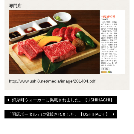
専門店
http://www.ushi8.net/media/image/201404.pdf
錦糸町ウォーカーに掲載されました。【USHIHACHI】
「開店ポータル」に掲載されました。【USHIHACHI】