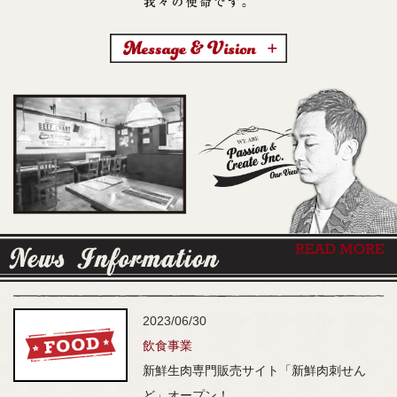
2023/06/30
飲食事業
新鮮生肉専門販売サイト「新鮮肉刺せん
ど」オープン！