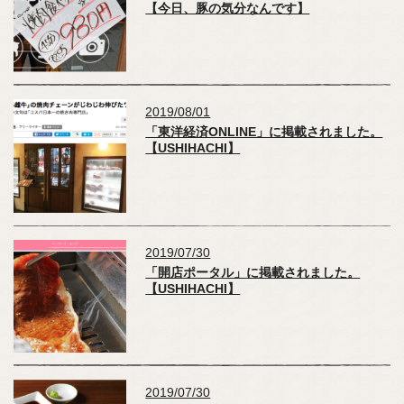
【今日、豚の気分なんです】
2019/08/01
「東洋経済ONLINE」に掲載されました。
【USHIHACHI】
2019/07/30
「開店ポータル」に掲載されました。
【USHIHACHI】
2019/07/30