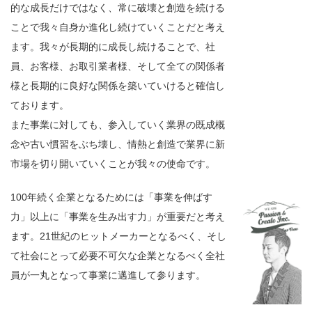
的な成長だけではなく、常に破壊と創造を続ける
ことで我々自身か進化し続けていくことだと考え
ます。我々が長期的に成長し続けることで、社
員、お客様、お取引業者様、そして全ての関係者
様と長期的に良好な関係を築いていけると確信し
ております。
また事業に対しても、参入していく業界の既成概
念や古い慣習をぶち壊し、情熱と創造で業界に新
市場を切り開いていくことが我々の使命です。
100年続く企業となるためには「事業を伸ばす
力」以上に「事業を生み出す力」が重要だと考え
ます。21世紀のヒットメーカーとなるべく、そし
て社会にとって必要不可欠な企業となるべく全社
員が一丸となって事業に邁進して参ります。