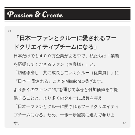
「日本一ファンとクルーに愛されるフー
ドクリエイティブチームになる」
日本だけでも４００万企業がある中で、私たちは「業態
を応援してくださるファン（お客様）」と、
「切磋琢磨し、共に成長していくクルー（従業員）」に
『日本一 愛される』ことをMissionに掲げます。
より多くのファンに”食”を通じて幸せと付加価値をご提
供することと、より多くのクルーに成長を与え
「日本一ファンとクルーに愛されるフードクリエイティ
ブチームになる」ため、一歩一歩誠実に進んで参りま
す。